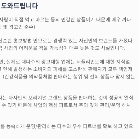
 도와드립니다
사람이 직접 먹고 바르는 등의 민감한 상품이기 때문에 매우 까다
 및 광고법 준수)
이 단순한 홍보방법 만으로는 경쟁력 있는 자신만의 브랜드를 가졌다
 사업의 어려움을 겪을 가능성이 매우 높은 것도 사실입니다.
만, 실제로 대다수의 광고대행 업체는 서플리먼트에 대한 지식없
이로 인해 발생하는 소비자의 피해를 고스란히 판매자가 모두 책임져
. (건강식품을 의약품처럼 판매하는 행위 및 전혀 상품과 맞지 않는
다는 자사만의 오리지널 브랜드 상품을 판매하는 것이 성공의 열쇠
 수 있기 때문에 사업의 핵심 파트로서 주의 깊게 관리/운영 하셔
고를 능숙하게 운영/관리하는 다수의 우수 파트너를 확보 하고 있으