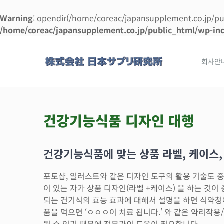
Warning
: opendir(/home/coreac/japansupplement.co.jp/pub
/home/coreac/japansupplement.co.jp/public_html/wp-inc
콘
텐
회사안
츠
로
건
너
뛰
건강기능식품 디자인 대행
기
건강기능식품에 맞는 상품 라벨, 케이스,
포토샵, 일러스트와 같은 디자인 도구의 활용 기술도 
이 있는 자가 상품 디자인(라벨 +케이스) 을 하는 것이
되는 건기식의 효능 효과에 대해서 설명을 하면 식약청에
품을 먹으면 ‘ㅇㅇㅇ이 치료 됩니다.’ 와 같은 약리
될 수 있기 때문에 전문가의 도움이 필요합니다.