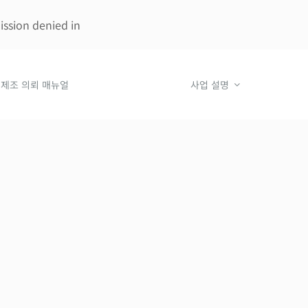
ssion denied in
제조 의뢰 매뉴얼
사업 설명