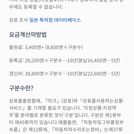
우에도 등록할 수 없습니다.
상표 조사
일본 특허청 데이터베이스
요금계산의방법
출원료: 3,400엔+ (8,600엔×구분수)
등록금: 28,200엔×구분수…10년(분납16,400엔…5년)
갱신비: 38,800엔×구분수…10년(분납22,600엔…5년)
구분수란?
상표를출원할때, 「마크」(상표)와「상표를사용하는상품·
서비스」를 기재할 필요가 있습니다. ‘지정상품·지정역
무’를 분야별로 분류한 것이’구분’입니다. 구분은 제1류부
터 제45류까지 있습니다.예를들면, 「자동차및그부품및부
속품」은 제12류에, 「자동차의수리또는정비」는제37류