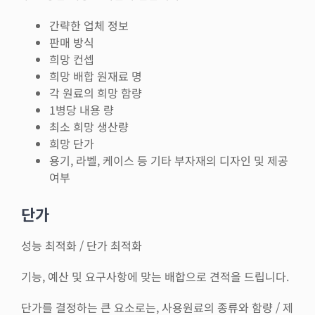
간략한 업체 정보
판매 방식
희망 컨셉
희망 배합 원재료 명
각 원료의 희망 함량
1병당 내용 량
최소 희망 생산량
희망 단가
용기, 라벨, 케이스 등 기타 부자재의 디자인 및 제공
여부
단가
성능 최적화 / 단가 최적화
기능, 예산 및 요구사항에 맞는 배합으로 견적을 드립니다.
단가를 결정하는 큰 요소로는, 사용원료의 종류와 함량 / 제