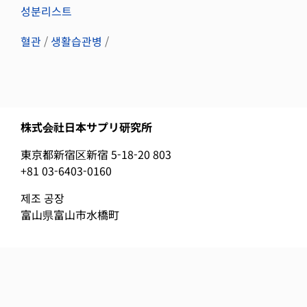
성분리스트
혈관
/
생활습관병
/
株式会社日本サプリ研究所
東京都新宿区新宿 5-18-20 803
+81 03-6403-0160
제조 공장
富山県富山市水橋町