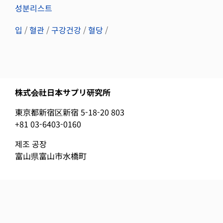
성분리스트
입
/
혈관
/
구강건강
/
혈당
/
株式会社日本サプリ研究所
東京都新宿区新宿 5-18-20 803
+81 03-6403-0160
제조 공장
富山県富山市水橋町