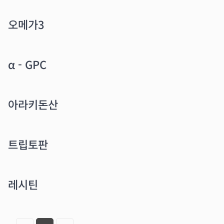
오메가3
α - GPC
아라키돈산
트립토판
레시틴