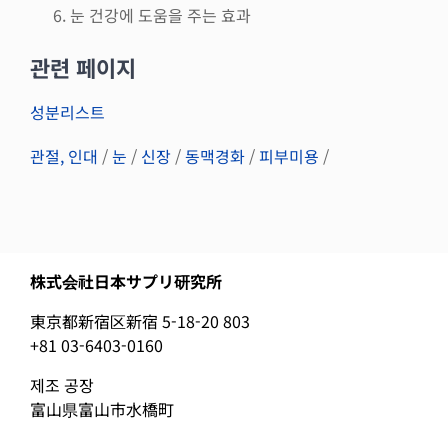
눈 건강에 도움을 주는 효과
관련 페이지
성분리스트
관절, 인대
/
눈
/
신장
/
동맥경화
/
피부미용
/
株式会社日本サプリ研究所
東京都新宿区新宿 5-18-20 803
+81 03-6403-0160
제조 공장
富山県富山市水橋町